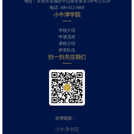
地址：东莞市东城区牛山余庆里东106号523128
电话: 400-012-0869
小牛津学院
学校介绍
申请流程
课程介绍
师资队伍
扫一扫关注我们​
友情链接：
小牛津书院