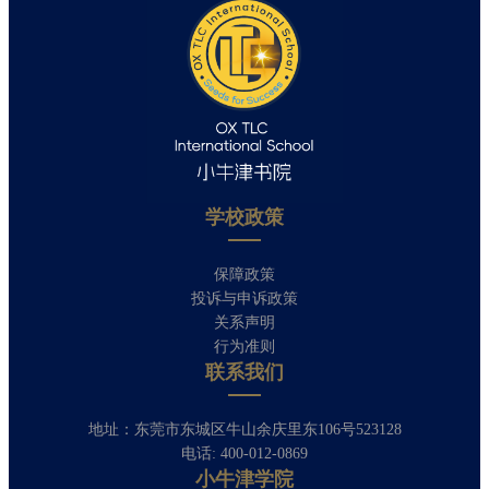
学校政策​
保障政策
投诉与申诉政策
关系声明
行为准则
联系我们
地址：东莞市东城区牛山余庆里东106号523128
电话: 400-012-0869
小牛津学院