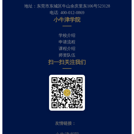
地址：东莞市东城区牛山余庆里东106号523128
电话: 400-012-0869
小牛津学院
学校介绍
申请流程
课程介绍
师资队伍
扫一扫关注我们​
友情链接：